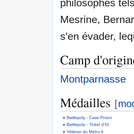
philosophes tel
Mesrine, Bernar
s'en évader, leq
Camp d'origin
Montparnasse
Médailles
[
mod
Battlepoly - Case Prison
Battlepoly - Ticket d'Or
Vétéran du Métro 6