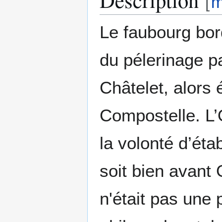
[
m
Le faubourg bor
du pélerinage p
Châtelet, alors
Compostelle. L’
la volonté d’éta
soit bien avant
n'était pas une 