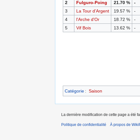
2
Fulguro-Poing
21.70 %
-
3
La Tour d'Argent
19.57 %
-
4
l'Arche d'Or
18.72 %
-
5
Vif Bois
13.62 %
-
Catégorie
:
Saison
La dernière modification de cette page a été fa
Politique de confidentialité
À propos de Wiki