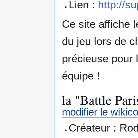
Lien :
http://s
Ce site affiche 
du jeu lors de 
précieuse pour 
équipe !
la "Battle Pa
modifier le wikic
Créateur : Ro