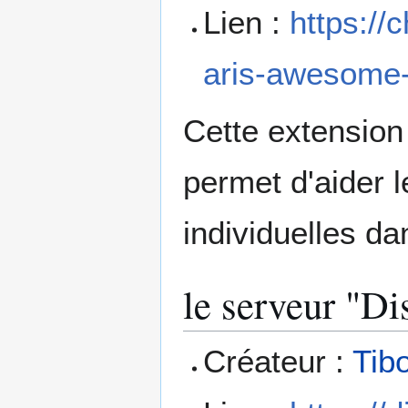
Lien :
https://
aris-awesome-e
Cette extension
permet d'aider 
individuelles da
le serveur "Di
Créateur :
Tib