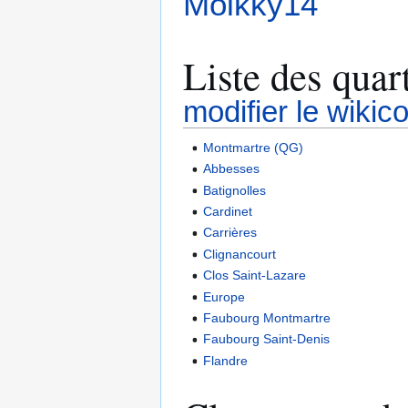
Molkky14
Liste des quar
modifier le wikic
Montmartre (QG)
Abbesses
Batignolles
Cardinet
Carrières
Clignancourt
Clos Saint-Lazare
Europe
Faubourg Montmartre
Faubourg Saint-Denis
Flandre