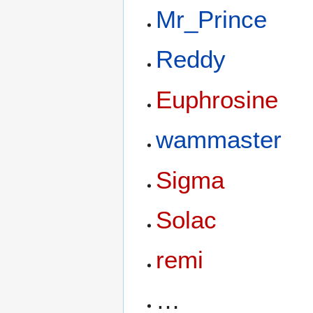
Mr_Prince
Reddy
Euphrosine
wammaster
Sigma
Solac
remi
…