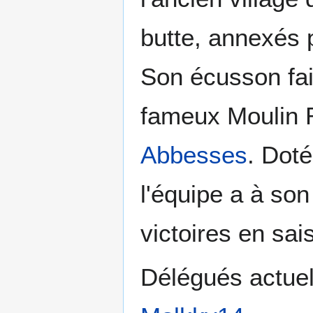
butte, annexés 
Son écusson fai
fameux Moulin 
Abbesses
. Doté
l'équipe a à so
victoires en sai
Délégués actue